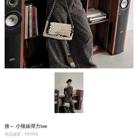
推～ 小辣妹彈力tee
商品編號：M0006