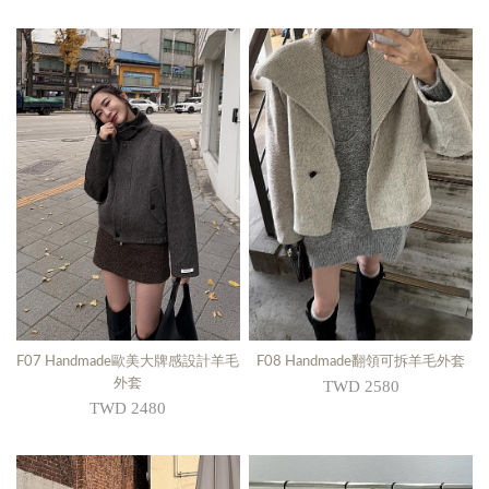
F07 Handmade歐美大牌感設計羊毛
F08 Handmade翻領可拆羊毛外套
外套
TWD 2580
TWD 2480