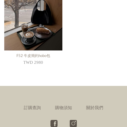
F52 牛皮簡約hobo包
TWD 2980
訂購查詢
購物須知
關於我們